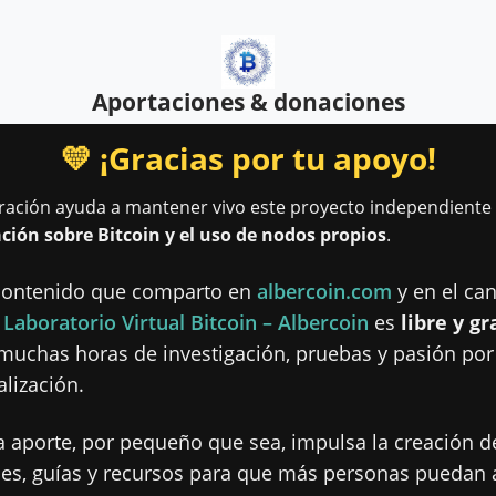
Aportaciones & donaciones
💛 ¡Gracias por tu apoyo!
ración ayuda a mantener vivo este proyecto independiente
ción sobre Bitcoin y el uso de nodos propios
.
contenido que comparto en
albercoin.com
y en el can
e
Laboratorio Virtual Bitcoin – Albercoin
es
libre y gr
 muchas horas de investigación, pruebas y pasión por
lización.
a aporte, por pequeño que sea, impulsa la creación 
ales, guías y recursos para que más personas puedan