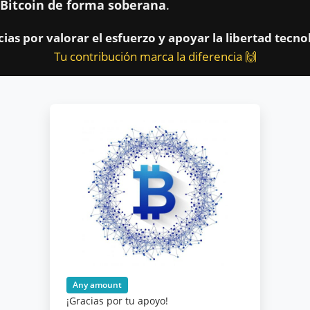
 Bitcoin de forma soberana
.
ias por valorar el esfuerzo y apoyar la libertad tecno
Tu contribución marca la diferencia 🙌
Any amount
¡Gracias por tu apoyo!